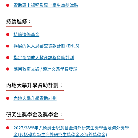
資助專上課程及專上學生車船津貼
持續進修：
持續進修基金
擴展的免入息審查貸款計劃 (ENLS)
指定夜間成人教育課程資助計劃
應用教育文憑 / 毅進文憑學費發還
內地大學升學資助計劃：
內地大學升學資助計劃
研究生獎學金及獎學金：
2027/28學年尤德爵士紀念基金海外研究生獎學金及海外獎學
金(包括殘疾學生海外研究生獎學金及海外獎學金)