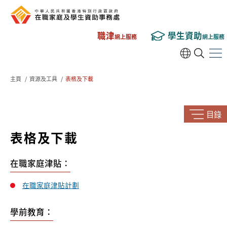
職津
學生資助
網上服務
網上服務
主頁
/
資源及工具
/
表格及下載
目錄
表格及下載
在職家庭津貼：
在職家庭津貼計劃
學前教育：