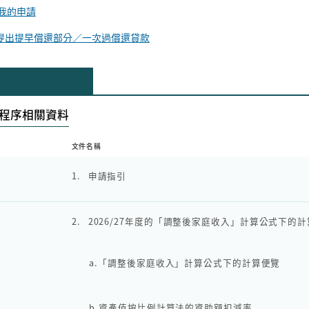
 我的申請
 提出提早償還部分／一次過償還貸款
請程序相關資料
文件名稱
1.
申請指引
2.
2026/27年度的「調整後家庭收入」計算公式下
a.
「調整後家庭收入」計算公式下的計算便覽
b.
資產值按比例計算法的資助額扣減率