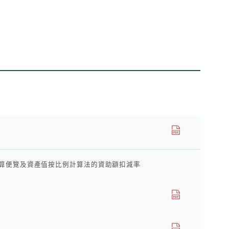
的計算便覽及資產值按比例計算法的資助額扣減率