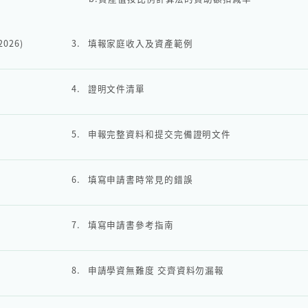
2026)
3.
填報家庭收入及資產範例
4.
證明文件清單
5.
申報完整資料和提交完備證明文件
6.
填寫申請書時常見的錯誤
7.
填寫申請書參考指南
8.
申請學資無難度 交齊資料勿漏報