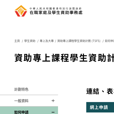
主頁
/
學生資助
/
專上及大專
/
資助專上課程學生資助計劃 (TSFS)
/
如何申
資助專上課程學生資助計劃 
連結、表
計劃特色
一般資料
網上申請
申請資格
如何申請