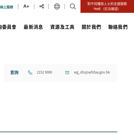
對不同種族人士的支援服務
網上服務
नेपाली
（尼泊爾語）
詢委員會
最新消息
資源及工具
關於我們
聯絡我們
查詢
2152 9000
wg_sfo@wfsfaa.gov.hk