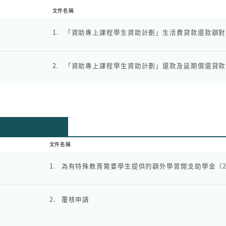
文件名稱
1.
「資助專上課程學生資助計劃」生活費貸款還款額對
2.
「資助專上課程學生資助計劃」還款及延期償還貸款
文件名稱
1.
為有特殊教育需要學生提供的額外學習開支助學金（20
2.
覆核申請