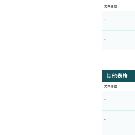
文件編號
-
-
其他表格
文件編號
-
-