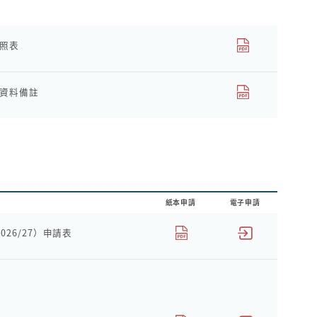
照表
資料備註
紙本申請
電子申請
26/27）申請表