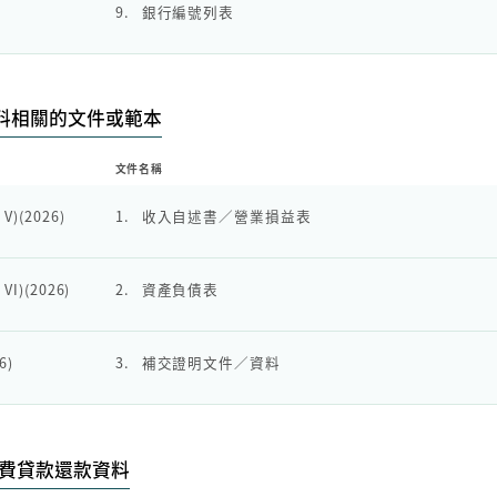
9.
銀行編號列表
料相關的文件或範本
文件名稱
 V)(2026)
1.
收入自述書／營業損益表
VI)(2026)
2.
資產負債表
6)
3.
補交證明文件／資料
活費貸款還款資料