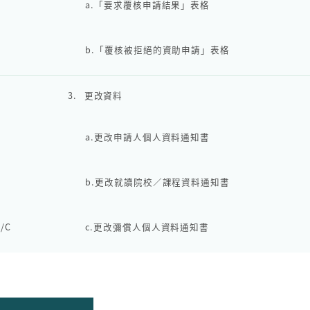
a.
「要求覆核申請結果」表格
b.
「覆核
被
拒絕的資助申請」表格
3.
更改資料
a.
更改申請人個人資料通知書
b.
更改就讀院校／課程資料通知書
O/C
c.
更改彌償人個人資料通知書