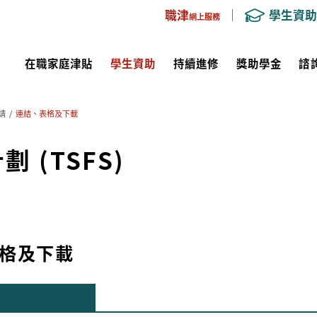
職津
學生資助
網上服務
在職家庭津貼
學生資助
持續進修
獎助學金
諮
請
/
連結、表格及下載
(TSFS)
格及下載