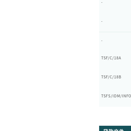
-
-
-
TSF/C/18A
TSF/C/18B
TSFS/IDM/INF