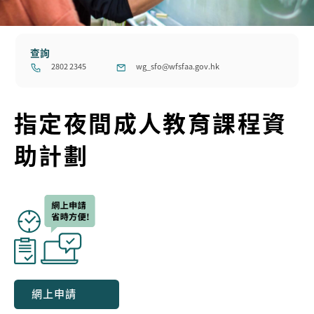
查詢
2802 2345
wg_sfo@wfsfaa.gov.hk
指定夜間成人教育課程資
助計劃
網上申請