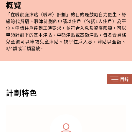
概覽
「在職家庭津貼（職津）計劃」的目的是鼓勵自力更生，紓
緩跨代貧窮。職津計劃的申請以住戶（包括1人住戶）為單
位。申請住戶達到工時要求，並符合入息及資產限額，可以
申領計劃下的基本津貼、中額津貼或高額津貼。每名合資格
兒童還可以申領兒童津貼。視乎住戶入息，津貼以全額、
3/4額或半額發放。
目錄
計劃特色