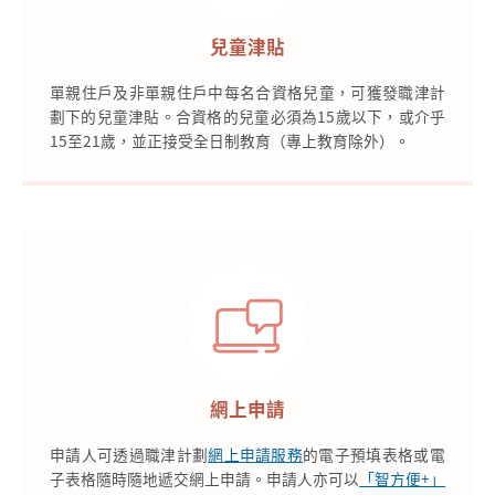
兒童津貼
單親住戶及非單親住戶中每名合資格兒童，可獲發職津計
劃下的兒童津貼。合資格的兒童必須為15歲以下，或介乎
15至21歲，並正接受全日制教育（專上教育除外）。
網上申請
申請人可透過職津計劃
網上申請服務
的電子預填表格或電
子表格隨時隨地遞交網上申請。申請人亦可以
「智方便+」