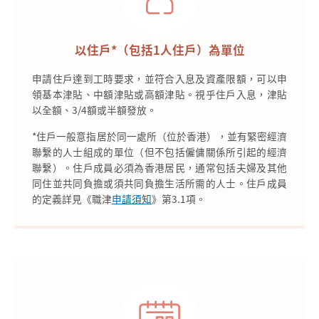
以住戶*（包括1人住戶）為單位
申請住戶達到工時要求，並符合入息及資產限額，可以申
領基本津貼、中額津貼或高額津貼。視乎住戶入息，津貼
以全額、3/4額或半額發放。
*住戶一般意指居於同一處所（位於香港），並有緊密經濟
聯繫的人士組成的單位（但不包括僱傭關係所引起的經濟
聯繫）。住戶成員必須為香港居民，通常包括夫婦及其他
同住並共同負擔或須共同負擔生活所需的人士。住戶成員
的定義詳見《職津
申請須知
》第3.1項。