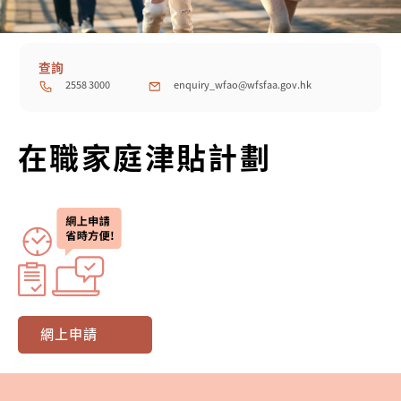
查詢
2558 3000
enquiry_wfao@wfsfaa.gov.hk
在職家庭津貼計劃
網上申請