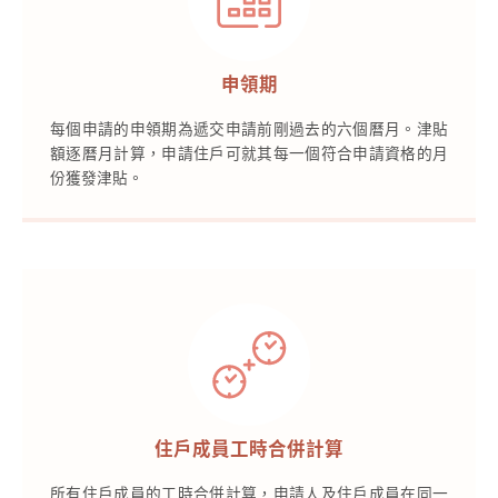
申領期
每個申請的申領期為遞交申請前剛過去的六個曆月。津貼
額逐曆月計算，申請住戶可就其每一個符合申請資格的月
份獲發津貼。
住戶成員工時合併計算
所有住戶成員的工時合併計算，申請人及住戶成員在同一