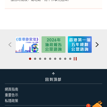
回到頂部
網頁指南
重要告示
私隱政策