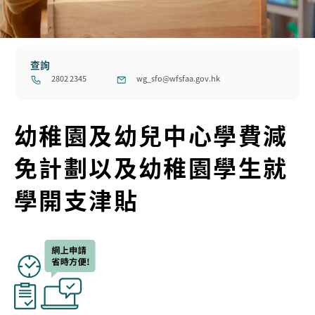
查詢
2802 2345
wg_sfo@wfsfaa.gov.hk
幼稚園及幼兒中心學費減
免計劃以及幼稚園學生就
學開支津貼