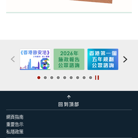
回到頂部
網頁指南
重要告示
私隱政策