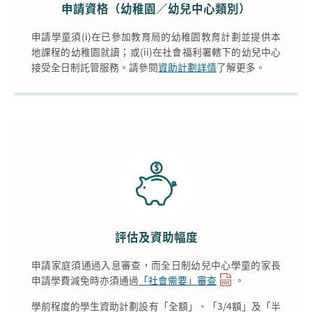
申請資格（幼稚園／幼兒中心類別）
申請學童須(i)在已參加教育局的幼稚園教育計劃並提供本
地課程的幼稚園就讀；或(ii)在社會福利署轄下的幼兒中心
接受全日制託管服務。請參閱
資助計劃詳情
了解更多。
評估及資助幅度
申請家庭須通過入息審查，而全日制幼兒中心學童的家長
申請學費減免時亦須通過
「社會需要」審查
。
學前程度的學生資助計劃設有「全額」、「3/4額」及「半