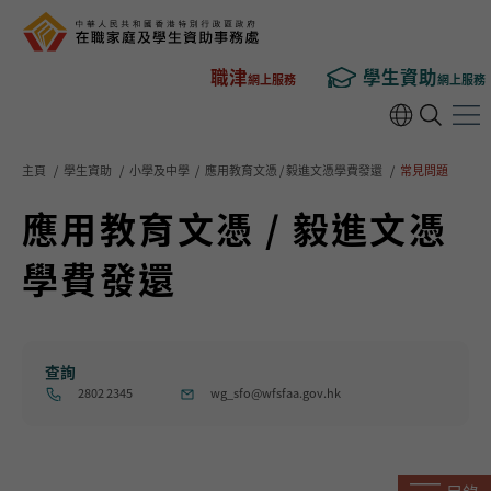
職津
學生資助
網上服務
網上服務
主頁
/
學生資助
/
小學及中學
/
應用教育文憑 / 毅進文憑學費發還
/
常見問題
應用教育文憑 / 毅進文憑
學費發還
查詢
2802 2345
wg_sfo@wfsfaa.gov.hk