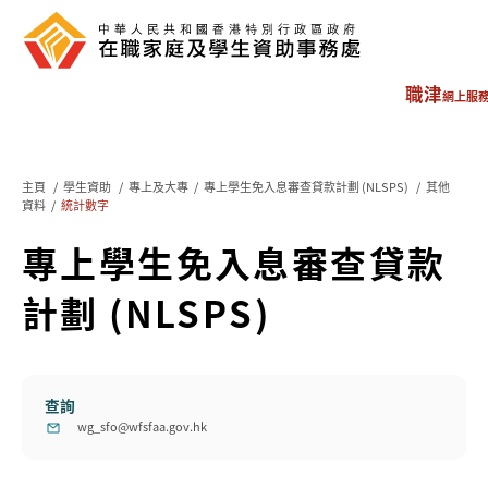
職津
網上服
主頁
/
學生資助
/
專上及大專
/
專上學生免入息審查貸款計劃 (NLSPS)
/
其他
資料
/
統計數字
專上學生免入息審查貸款
計劃 (NLSPS)
查詢
wg_sfo@wfsfaa.gov.hk