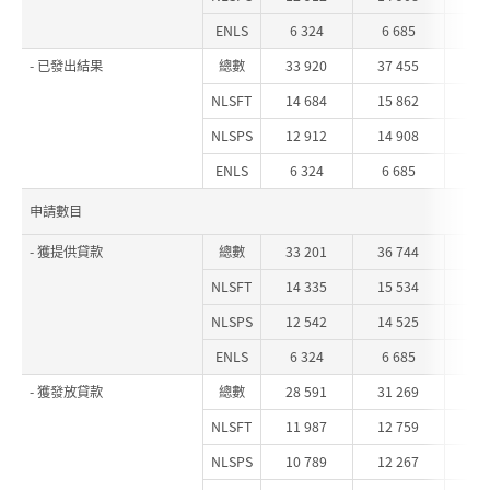
ENLS
6 324
6 685
6 
- 已發出結果
總數
33 920
37 455
37
NLSFT
14 684
15 862
15
NLSPS
12 912
14 908
15
ENLS
6 324
6 685
6 
申請數目
- 獲提供貸款
總數
33 201
36 744
37
NLSFT
14 335
15 534
15
NLSPS
12 542
14 525
15
ENLS
6 324
6 685
6 
- 獲發放貸款
總數
28 591
31 269
31
NLSFT
11 987
12 759
12
NLSPS
10 789
12 267
13