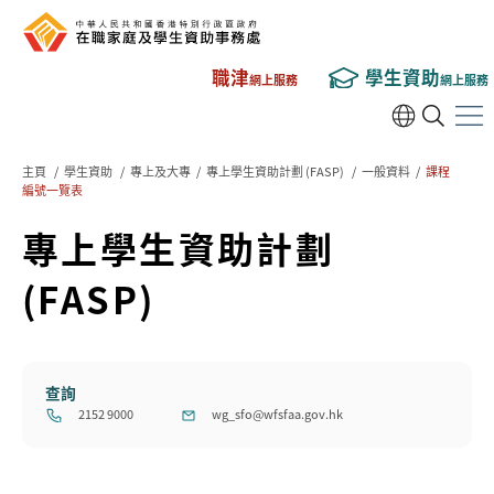
職津
學生資助
網上服務
網上服務
主頁
/
學生資助
/
專上及大專
/
專上學生資助計劃 (FASP)
/
一般資料
/
課程
編號一覽表
專上學生資助計劃
(FASP)
查詢
2152 9000
wg_sfo@wfsfaa.gov.hk