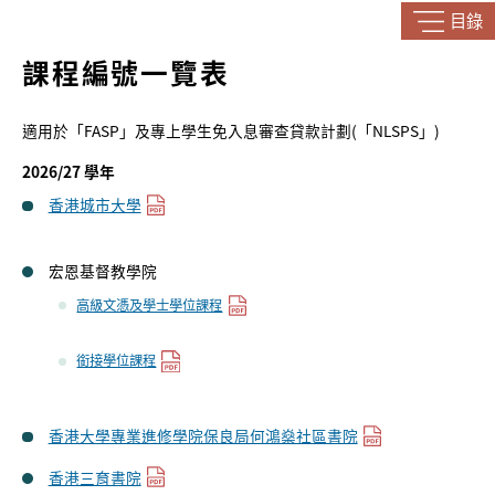
目錄
課程編號一覽表
適用於「FASP」及專上學生免入息審查貸款計劃(「NLSPS」)
2026/27 學年
香港城市大學
宏恩基督教學院
高級文憑及學士學位課程
銜接學位課程
香港大學專業進修學院保良局何鴻燊社區書院
香港三育書院