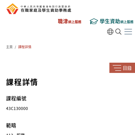
職津
學生資助
網上服務
網上服務
主頁
/
課程詳情
目錄
課程詳情
課程編號
43C130000
範疇
A13 - 服務