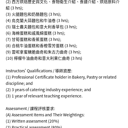
(2) 西方烘焙歷史與文化、食物衛生介紹、食譜介紹、烘焙原料介
紹 (3 hrs);
(3) 火腿麵包和奶酪麵包 (3 hrs);
(4) 烏克蘭大蒜麵包和牛油卷 (3 hrs);
(5) 瑞士農夫麵包和意大利香草包 (3 hrs);
(6) 海棉蛋糕和戚風綿蛋糕 (3 hrs);
(7) 甘筍蛋糕和香蕉蛋糕 (3 hrs);
(8) 合桃牛油蛋糕和香橙雪芳蛋糕 (3 hrs);
(9) 雲呢拿蜜糖脆曲奇和朱古力曲奇 (3 hrs);
(10) 檸檬牛油曲奇和意大利果仁曲奇 (3 hrs)
Instructors' Qualifications / 導師資歷:
(1) Professional Certificate holder in Bakery, Pastry or related
discipline; and
(2) 3 years of catering industry experience; and
(3) 1 year of relevant teaching experience.
Assessment / 課程評核要求:
(A) Assessment Items and Their Weightings:
(1) Written assessment (20%)
(2) Practical assessment (80%)