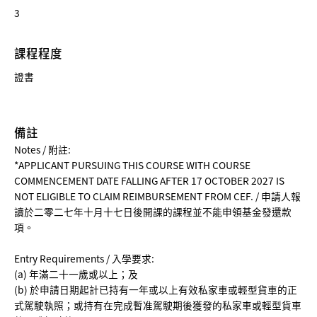
3
課程程度
證書
備註
Notes / 附註:
*APPLICANT PURSUING THIS COURSE WITH COURSE
COMMENCEMENT DATE FALLING AFTER 17 OCTOBER 2027 IS
NOT ELIGIBLE TO CLAIM REIMBURSEMENT FROM CEF. / 申請人報
讀於二零二七年十月十七日後開課的課程並不能申領基金發還款
項。
Entry Requirements / 入學要求:
(a) 年滿二十一歲或以上；及
(b) 於申請日期起計已持有一年或以上有效私家車或輕型貨車的正
式駕駛執照；或持有在完成暫准駕駛期後獲發的私家車或輕型貨車