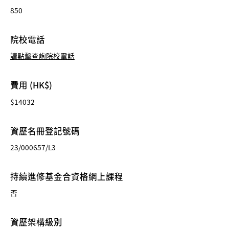
850
院校電話
請點擊查詢院校電話
費用 (HK$)
$14032
資歷名冊登記號碼
23/000657/L3
持續進修基金合資格網上課程
否
資歷架構級別