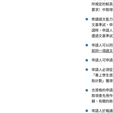
所規定的較高
要求）中取得
修讀語文能力
文基準試。申
請時，申請人
還語文基準試
申請人可以同
就同一項語文
申請人可申請
申請人必須從
「專上學生資
助計劃」獲得
合資格的申請
款項會先用作
額，有關的款
申請人於報讀