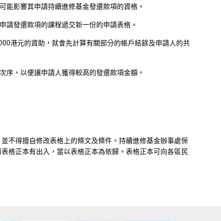
可能影響其申請持續進修基金發還款項的資格。
申請發還款項的課程遞交新一份的申請表格。
,000港元的資助，就會先計算有關部分的帳戶結餘及申請人的共
。
次序，以便讓申請人獲得較高的發還款項金額。
，並不得擅自修改表格上的條文及條件。持續進修基金辦事處保
與表格正本有出入，當以表格正本為依歸。表格正本可向各區民