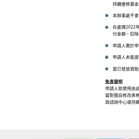
持續進修基金
本辦事處不會
在處理202
付金額，扣除
申請人需於申
申請人未能提
當已發放資助
免責聲明
申請人如使用由
留對擅自修改表
政諮詢中心或持