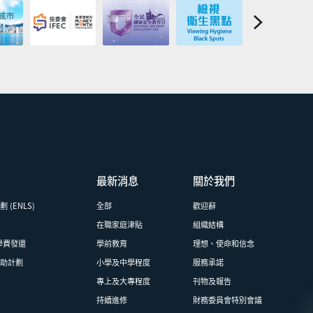
最新消息
關於我們
(ENLS)
全部
歡迎辭
在職家庭津貼
組織結構
學費發還
學前教育
理想、使命和信念
資助計劃
小學及中學程度
服務承諾
專上及大專程度
刊物及報告
持續進修
財務委員會特別會議