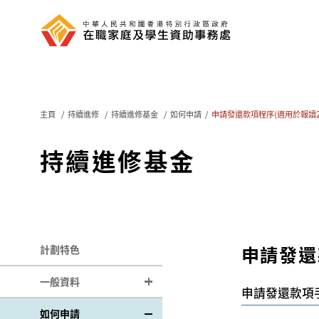
主頁
/
持續進修
/
持續進修基金
/
如何申請
/
申請發還款項程序(適用於報讀2
持續進修基金
申請發還
計劃特色
一般資料
申請發還款項
申請資格
如何申請