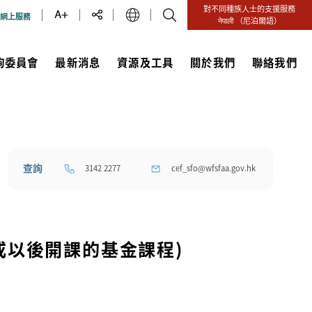
對不同種族人士的支援服務
網上服務
नेपाली
（尼泊爾語）
詢委員會
最新消息
資源及工具
關於我們
聯絡我們
查詢
3142 2277
cef_sfo@wfsfaa.gov.hk
或以後開課的基金課程)