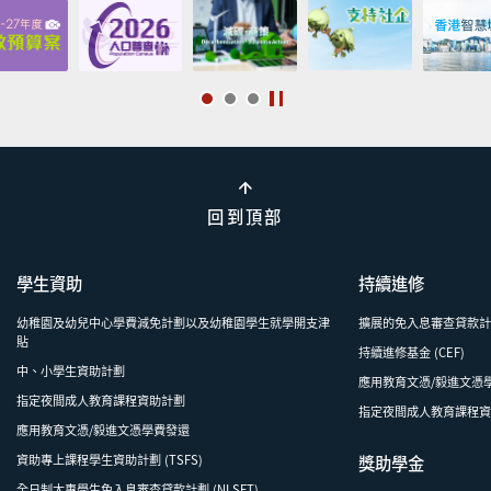
回到頂部
學生資助
持續進修
幼稚園及幼兒中心學費減免計劃以及幼稚園學生就學開支津
擴展的免入息審查貸款計劃 
貼
持續進修基金 (CEF)
中、小學生資助計劃
應用教育文憑/毅進文憑
指定夜間成人教育課程資助計劃
指定夜間成人教育課程
應用教育文憑/毅進文憑學費發還
資助專上課程學生資助計劃 (TSFS)
獎助學金
全日制大專學生免入息審查貸款計劃 (NLSFT)