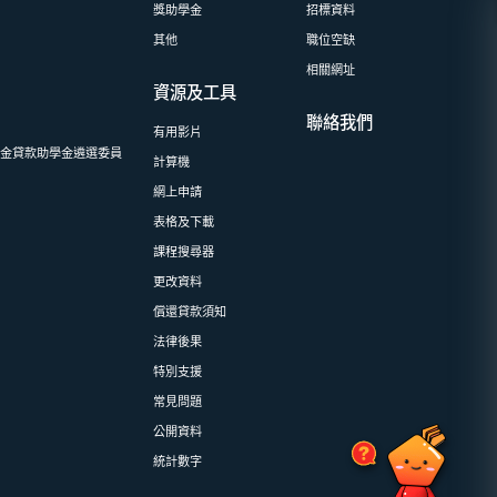
獎助學金
招標資料
其他
職位空缺
相關網址
資源及工具
聯絡我們
會
有用影片
基金貸款助學金遴選委員
計算機
網上申請
表格及下載
課程搜尋器
更改資料
償還貸款須知
法律後果
特別支援
常見問題
公開資料
統計數字