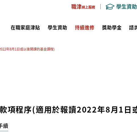
職津
學生資助
網上服務
在職家庭津貼
學生資助
持續進修
獎助學金
諮
022年8月1日或以後開課的基金課程)
款項程序(適用於報讀2022年8月1日
手續