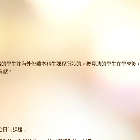
出的學生往海外修讀本科生課程所設的。獲資助的學生在學成後，
貢獻。
全日制課程；