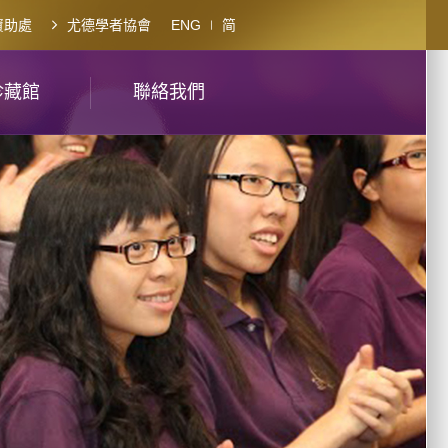
資助處
尤德學者協會
ENG
简
珍藏館
聯絡我們