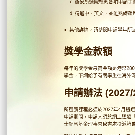
辦妥所選院校的各項申請手
精通中、英文，並能熟練運
其他詳情，請參閱申請學年所
獎學金款額
每年的獎學金最高金額是港幣28
學金，下調給予有關學生往海外
申請辦法 (202
所選讀課程必須於2027年4月遴
申請期間，申請人須於網上透過「
士紀念基金理事會秘書處投遞箱