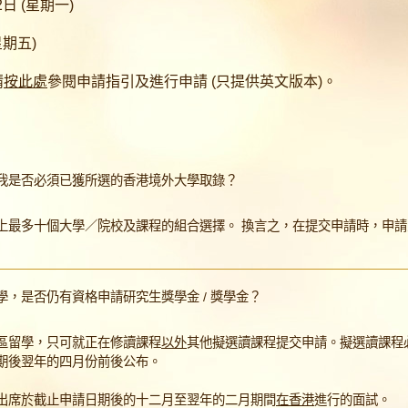
日 (星期一)
星期五)
請
按此處
參閱申請指引及進行申請 (只提供英文版本)。
我是否必須已獲所選的香港境外大學取錄？
上最多十個大學／院校及課程的組合選擇。 換言之，在提交申請時，申
，是否仍有資格申請研究生獎學金 / 獎學金？
區留學，只可就正在修讀課程
以外
其他擬選讀課程提交申請。擬選讀課程
期後翌年的四月份前後公布。
出席於截止申請日期後的十二月至翌年的二月期間
在香港
進行的面試。