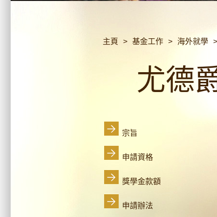
主頁
>
基金工作
>
海外就學
尤德
宗旨
申請資格
獎學金款額
申請辦法