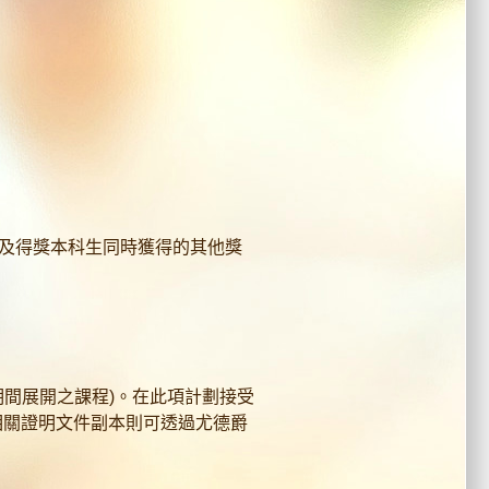
費及得獎本科生同時獲得的其他獎
月期間展開之課程)。在此項計劃接受
相關證明文件副本則可透過尤德爵