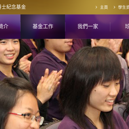
爵士紀念基金
主頁
學生
簡介
基金工作
我們一家