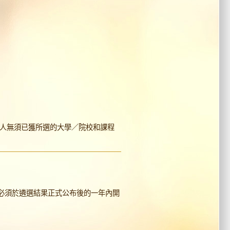
請人無須已獲所選的大學／院校和課程
必須於遴選結果正式公布後的一年內開