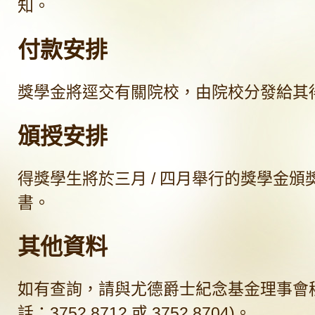
知。
付款安排
獎學金將逕交有關院校，由院校分發給其
頒授安排
得獎學生將於三月 / 四月舉行的獎學金頒
書。
其他資料
如有查詢，請與尤德爵士紀念基金理事會秘
話：3752 8712 或 3752 8704)。