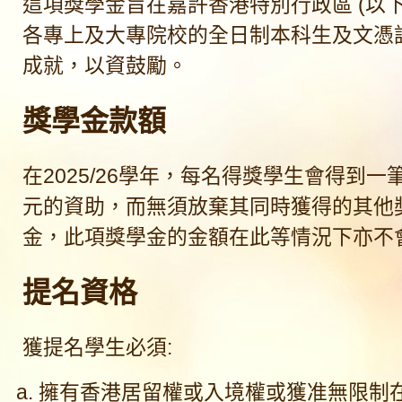
這項獎學金旨在嘉許香港特別行政區 (以
各專上及大專院校的全日制本科生及文憑
成就，以資鼓勵。
獎學金款額
在2025/26學年，每名得獎學生會得到一筆過
元的資助，而無須放棄其同時獲得的其他
金，此項獎學金的金額在此等情況下亦不
提名資格
獲提名學生必須:
擁有香港居留權或入境權或獲准無限制