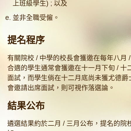
上班級學生) ; 以及
並非全職受僱。
提名程序
有關院校 / 中學的校長會獲邀在每年八月 
合適的學生通常會獲邀在十一月下旬 / 十
面試，而學生倘在十二月底尚未獲尤德爵
會邀請出席面試，則可視作落選論。
結果公布
遴選結果約於二月 / 三月公布，提名的院