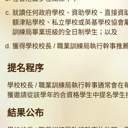
就讀任何政府學校、資助學校、直接資
額津貼學校、私立學校或英基學校協會
訓練局畢業班級的全日制學生；以及
獲得學校校長 / 職業訓練局執行幹事推
提名程序
學校校長 / 職業訓練局執行幹事通常會在每
獲邀請從該學年的合資格學生中提名學生
結果公布