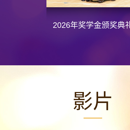
2026年奖学金颁奖典
影片