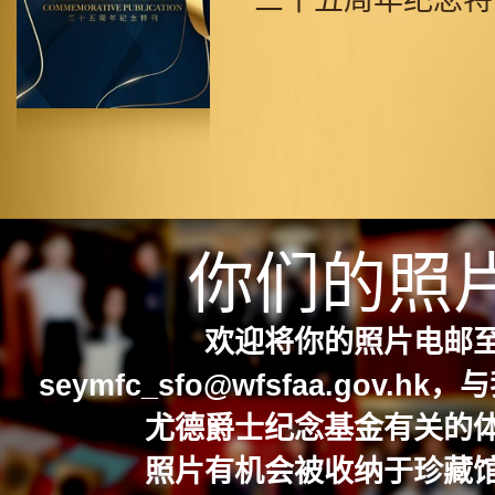
三十五周年纪念特
你们的照
欢迎将你的照片电邮
seymfc_sfo@wfsfaa.gov.hk
，与
尤德爵士纪念基金有关的
照片有机会被收纳于珍藏