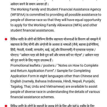
आवेदन करने के समान अवसर हों।
The Working Family and Student Financial Assistance Agency
(WFSFAA) is committed to providing all possible assistance to
people of diverse race so that they will have equal opportunity
to apply for the Working Family Allowance (WFA) and other
student financial assistances.
विविध जाति के लोगों को विभिन्न वित्तीय सहायता योजनाओं के विवरण को समझने में
सहायता के लिए चीनी और अंग्रेजी के अलावा 8 भाषाओं (जैसे, बहासा इंडोनेशिया,
हिंदी, नेपाली, पंजाबी, तागालोग, थाई, उर्दू और वियतनामी) में प्रचारक पत्रक /
पोस्टर/ “आवेदन पत्र को कैसे पूरा करें और वापस करें पर नोट्स” / आवेदन पत्र
को पूरा करने के लिए नमूना उपलब्ध हैं।
Promotional leaflets / posters / “Notes on How to Complete
and Return Application Form” / Sample for Completing
Application Form in eight languages other than Chinese and
English (namely, Bahasa Indonesia, Hindi, Nepali, Punjabi,
Tagalog, Thai, Urdu and Vietnamese) are available to assist
people of diverse race in understanding the details of various
financial assistance schemes.
विविध जाति के लोगों के सवालों के जवाब देने के लिए और WFA स्कीम के लिए