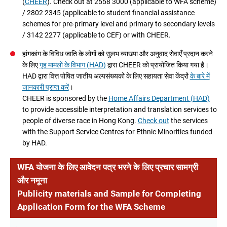
(
CHEER
). Check out at 2558 3000 (applicable to WFA scheme)
/ 2802 2345 (applicable to student financial assistance
schemes for pre-primary level and primary to secondary levels
/ 3142 2277 (applicable to CEF) or with CHEER.
हांगकांग के विविध जाति के लोगों को सुलभ व्याख्या और अनुवाद सेवाएँ प्रदान करने
के लिए
गृह मामलों के विभाग (HAD)
द्वारा CHEER को प्रायोजित किया गया है।
HAD द्वारा वित्त पोषित जातीय अल्पसंख्यकों के लिए सहायता सेवा केंद्रों
के बारे में
जानकारी प्राप्त करें
।
CHEER is sponsored by the
Home Affairs Department (HAD)
to provide accessible interpretation and translation services to
people of diverse race in Hong Kong.
Check out
the services
with the Support Service Centres for Ethnic Minorities funded
by HAD.
WFA योजना के लिए आवेदन पत्र भरने के लिए प्रचार सामग्री
और नमूना
Publicity materials and Sample for Completing
Application Form for the WFA Scheme