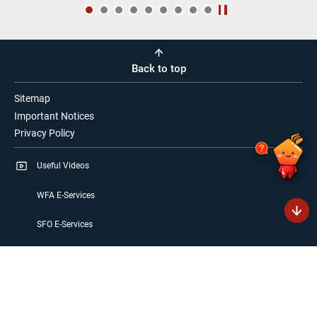
Back to top
Sitemap
Important Notices
Privacy Policy
Useful Videos
WFA E-Services
SFO E-Services
Last Revision Date: 26 June 2026
© 2023 © Working Family and Student Financial Assistance Agency