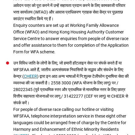
आवेदन पत्र को पूरा करने में उन्हें सहायता प्रदान करने के लिए कामकाजी परिवार
भत्ता कार्यालय (WFAO) और आवास प्राधिकरण ग्राहक सेवा केंद्र पर पूछताछ
काउंटर स्थापित किये गए हैं।
Enquiry counters are set up at Working Family Allowance
Office (WFAO) and Hong Kong Housing Authority Customer
Service Centre to answer enquiries from people of diverse race
and offer assistance to them for completion of the Application
Form for WFA scheme.
उन विविध जाति के लोगों के लिए, जो हमारी हॉटलाइन सेवा पर संपर्क करते हैं या
WFSFAA आते हैं, जातीय अल्पसंख्यक निवासियों के सद्भाव और संवर्धन के लिए
केन्द्र (
CHEER
) द्वारा इन आठ अन्य भाषाओं में नि:शुल्क टेलीफोन दुभाषिया सेवा की
व्यवस्था की जा सकती है। 2558 3000 (WFA योजना के लिए लागू) पर /
28022345 (पूर्व प्राथमिक स्तर और प्राथमिक से माध्यमिक स्तर के लिए छात्र
वित्तीय सहायता योजनाओं पर लागू / 31422277 (CEF पर लागू) या CHEER से
संपर्क करें।
For people of diverse race calling our hotline or visiting
WFSFAA, telephone interpretation service in these eight other
languages could be arranged free of charge by the Centre for
Harmony and Enhancement of Ethnic Minority Residents